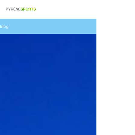
07.85.99.10.52
Blog