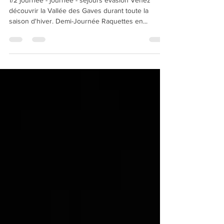
Raquettes à neige:
1/2 journée - journée - séjours évasion Venez
découvrir la Vallée des Gaves durant toute la
saison d'hiver. Demi-Journée Raquettes en...