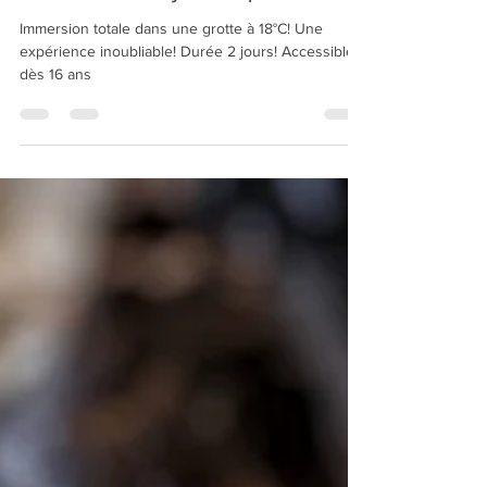
Stanislas Luzianovich
12 déc. 2022
1 min de lecture
Bivouac au Pays Basque!
Immersion totale dans une grotte à 18°C! Une
expérience inoubliable! Durée 2 jours! Accessible
dès 16 ans