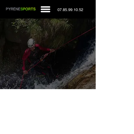
07.85.99.10.52