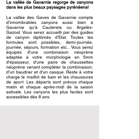
La vallée de Gavarnie regorge de canyons
dans les plus beaux paysages pyrénéens!
La vallée des Gaves de Gavarnie compte
d'innombrables canyons aussi bien à
Gavarnie qu'à Cauterets ou Argelès-
Gazost. Vous serez accueilli par des guides
de canyon diplômés d'Etat. Toutes les
formules sont possibles, demi-journée,
journée, séjours, formation etc... Vous serez
équipés d'une combinaison néoprène
adaptée à votre morphologie en 5mm
d'épaisseur, d'une paire de chaussettes
néoprène venant compléter la combinaison,
d'un baudrier et d'un casque. Reste à votre
charge le maillot de bain et les chaussures
de sport. Les départs sont prévus chaque
matin et chaque après-midi de la saison
estivale. Les canyons les plus faciles sont
accessibles dès 8 ans.