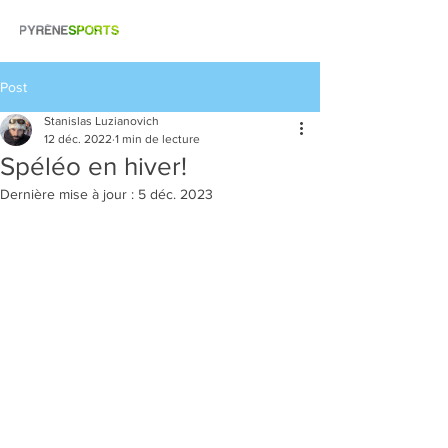
07.85.99.10.52
Post
Stanislas Luzianovich
12 déc. 2022
1 min de lecture
Spéléo en hiver!
Dernière mise à jour :
5 déc. 2023