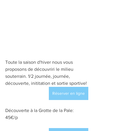
Toute la saison d'hiver nous vous 
proposons de découvriri le milieu 
souterrain. 1/2 journée, journée, 
découverte, inititation et sortie sportive!
Réserver en ligne
Découverte à la Grotte de la Pale: 
45€/p        