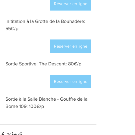
Réserver en ligne
Inititation à la Grotte de la Bouhadère: 
55€/p
Réserver en ligne
Sortie Sportive: The Descent: 80€/p
Réserver en ligne
Sortie à la Salle Blanche - Gouffre de la 
Borne 109: 100€/p 