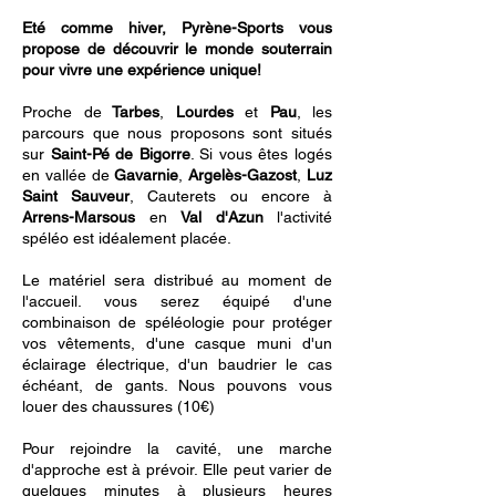
Eté comme hiver, Pyrène-Sports vous
propose de découvrir le monde souterrain
pour vivre une expérience unique!
Proche de
Tarbes
,
Lourdes
et
Pau
, les
parcours que nous proposons sont situés
sur
Saint-Pé de Bigorre
. Si vous êtes logés
en vallée de
Gavarnie
,
Argelès-Gazost
,
Luz
Saint Sauveur
, Cauterets ou encore à
Arrens-Marsous
en
Val d'Azun
l'activité
spéléo est idéalement placée.
Le matériel sera distribué au moment de
l'accueil. vous serez équipé d'une
combinaison de spéléologie pour protéger
vos vêtements, d'une casque muni d'un
éclairage électrique, d'un baudrier le cas
échéant, de gants. Nous pouvons vous
louer des chaussures (10€)
Pour rejoindre la cavité, une marche
d'approche est à prévoir. Elle peut varier de
quelques minutes à plusieurs heures