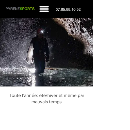
07.85.99.10.52
Toute l'année: été/hiver et même par
mauvais temps